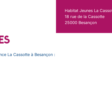
Habitat Jeunes La Casso
18 rue de la Cassotte
25000 Besançon
es
idence La Cassotte à Besançon :