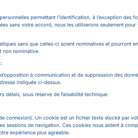
personnelles permettant l’identification, à l’exception des for
isées sans votre accord, nous les utiliserons seulement pour
tiques sans que celles-ci soient nominatives et pourront en
t non nominative.
:
n, d’opposition à communication et de suppression des don
adresse indiquée ci-dessus.
rs délais, sous réserve de faisabilité technique.
 de connexion). Un cookie est un fichier texte stocké par vo
 les sessions de navigation. Ces cookies nous aident à com
votre expérience plus agréable.